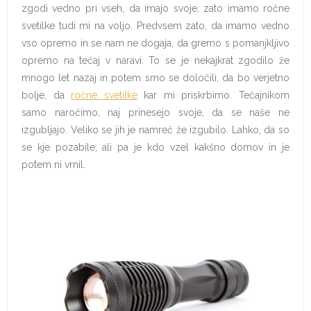
zgodi vedno pri vseh, da imajo svoje, zato imamo ročne
svetilke tudi mi na voljo. Predvsem zato, da imamo vedno
vso opremo in se nam ne dogaja, da gremo s pomanjkljivo
opremo na tečaj v naravi. To se je nekajkrat zgodilo že
mnogo let nazaj in potem smo se določili, da bo verjetno
bolje, da
ročne svetilke
kar mi priskrbimo. Tečajnikom
samo naročimo, naj prinesejo svoje, da se naše ne
izgubljajo. Veliko se jih je namreč že izgubilo. Lahko, da so
se kje pozabile, ali pa je kdo vzel kakšno domov in je
potem ni vrnil.