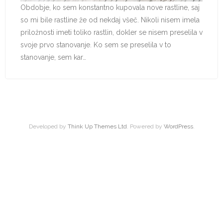
Obdobje, ko sem konstantno kupovala nove rastline, saj
so mi bile rastline že od nekdaj všeč. Nikoli nisem imela
priložnosti imeti toliko rastlin, dokler se nisem preselila v
svoje prvo stanovanje. Ko sem se preselila v to
stanovanje, sem kar…
Developed by
Think Up Themes Ltd
. Powered by
WordPress
.