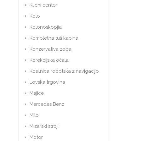
Klicni center
Kolo
Kolonoskopija
Kompletna tuš kabina
Konzervativa zoba
Korekcijska očala
Kosilnica robotska z navigacijo
Lovska trgovina
Majice
Mercedes Benz
Milo
Mizarski stroji
Motor