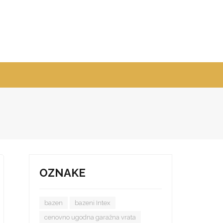
OZNAKE
bazen
bazeni Intex
cenovno ugodna garažna vrata