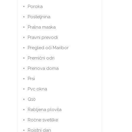
Poroka
Posteljnina
Pralna maska
Pravni prevodi
Pregled oči Maribor
Premični odri
Prenova doma
Prsi
Pvc okna
Q10
Rabljena plovila
Ročne svetilke
Rojstni dan