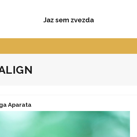
Jaz sem zvezda
SALIGN
ega Aparata