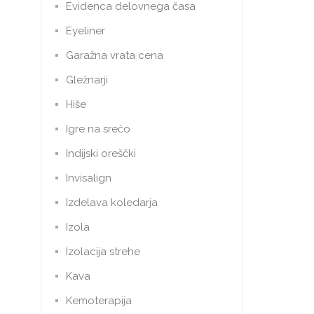
Evidenca delovnega časa
Eyeliner
Garažna vrata cena
Gležnarji
Hiše
Igre na srečo
Indijski oreščki
Invisalign
Izdelava koledarja
Izola
Izolacija strehe
Kava
Kemoterapija