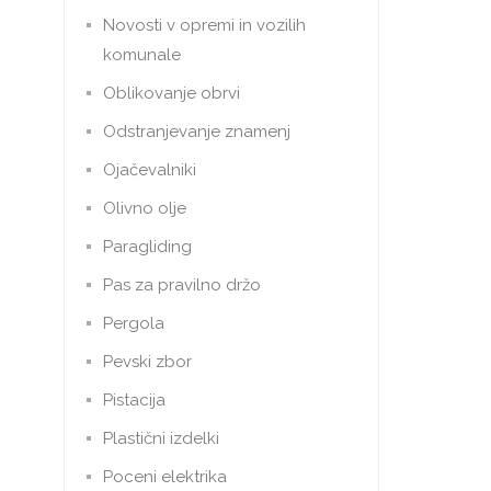
Novosti v opremi in vozilih
komunale
Oblikovanje obrvi
Odstranjevanje znamenj
Ojačevalniki
Olivno olje
Paragliding
Pas za pravilno držo
Pergola
Pevski zbor
Pistacija
Plastični izdelki
Poceni elektrika