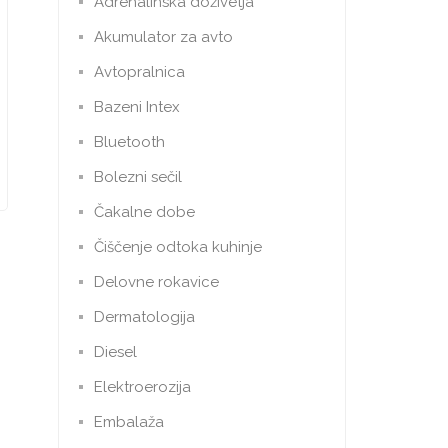
Adrenalinska doživetja
Akumulator za avto
Avtopralnica
Bazeni Intex
Bluetooth
Bolezni sečil
Čakalne dobe
Čiščenje odtoka kuhinje
Delovne rokavice
Dermatologija
Diesel
Elektroerozija
Embalaža