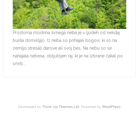
Prostorna modrina širnega neba je v ljudeh od nekdaj
burila domišljijo. Iz neba so prihajali bogovi, ki so na
zemljo stresali darove ali svoj bes. Na nebu so se
nahajala nebesa, obljubljen raj, ki je na izbrane čakal po
smrti.…
Developed by
Think Up Themes Ltd
. Powered by
WordPress
.