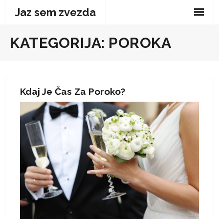
Skip
Jaz sem zvezda
to
content
KATEGORIJA:
POROKA
Kdaj Je Čas Za Poroko?