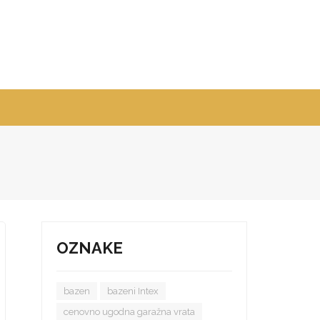
OZNAKE
bazen
bazeni Intex
cenovno ugodna garažna vrata