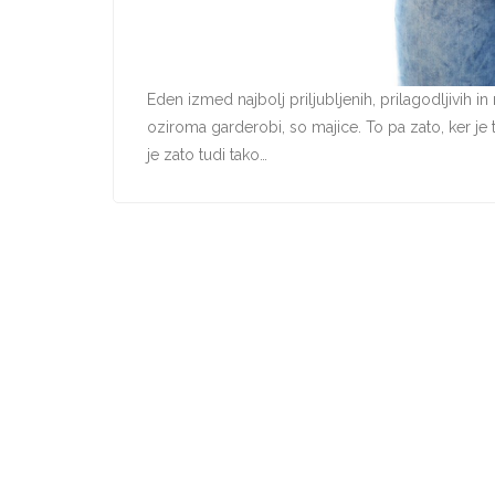
Eden izmed najbolj priljubljenih, prilagodljivih in
oziroma garderobi, so majice. To pa zato, ker je
je zato tudi tako…