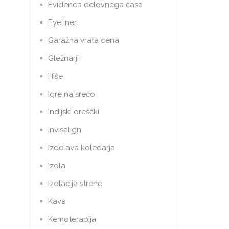
Evidenca delovnega časa
Eyeliner
Garažna vrata cena
Gležnarji
Hiše
Igre na srečo
Indijski oreščki
Invisalign
Izdelava koledarja
Izola
Izolacija strehe
Kava
Kemoterapija