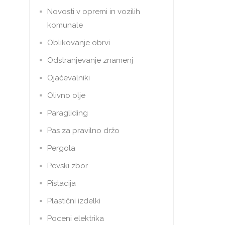
Novosti v opremi in vozilih
komunale
Oblikovanje obrvi
Odstranjevanje znamenj
Ojačevalniki
Olivno olje
Paragliding
Pas za pravilno držo
Pergola
Pevski zbor
Pistacija
Plastični izdelki
Poceni elektrika