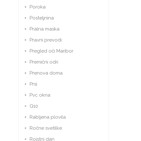
Poroka
Posteljnina
Pralna maska
Pravni prevodi
Pregled oči Maribor
Premični odri
Prenova doma
Prsi
Pvc okna
Q10
Rabljena plovila
Ročne svetilke
Rojstni dan