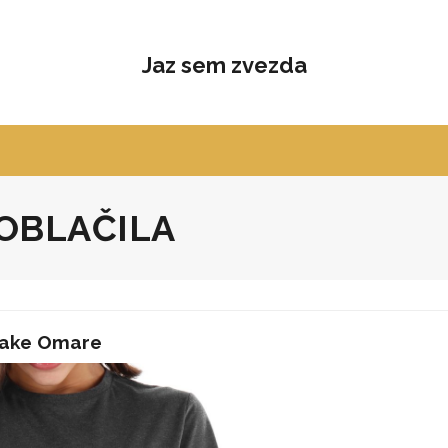
Jaz sem zvezda
OBLAČILA
sake Omare