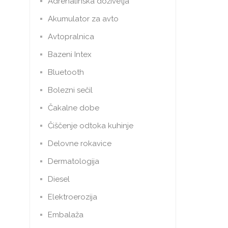
Adrenalinska doživetja
Akumulator za avto
Avtopralnica
Bazeni Intex
Bluetooth
Bolezni sečil
Čakalne dobe
Čiščenje odtoka kuhinje
Delovne rokavice
Dermatologija
Diesel
Elektroerozija
Embalaža