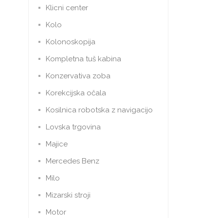
Klicni center
Kolo
Kolonoskopija
Kompletna tuš kabina
Konzervativa zoba
Korekcijska očala
Kosilnica robotska z navigacijo
Lovska trgovina
Majice
Mercedes Benz
Milo
Mizarski stroji
Motor