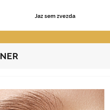
Jaz sem zvezda
INER