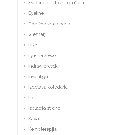
Evidenca delovnega časa
Eyeliner
Garažna vrata cena
Gležnarji
Hiše
Igre na srečo
Indijski oreščki
Invisalign
Izdelava koledarja
Izola
Izolacija strehe
Kava
Kemoterapija