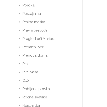
Poroka
Posteljnina
Pralna maska
Pravni prevodi
Pregled oči Maribor
Premični odri
Prenova doma
Prsi
Pvc okna
Q10
Rabljena plovila
Ročne svetilke
Rojstni dan