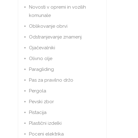
Novosti v opremi in vozilih
komunale
Oblikovanje obrvi
Odstranjevanje znamenj
Ojačevalniki
Olivno olje
Paragliding
Pas za pravilno držo
Pergola
Pevski zbor
Pistacija
Plastični izdelki
Poceni elektrika