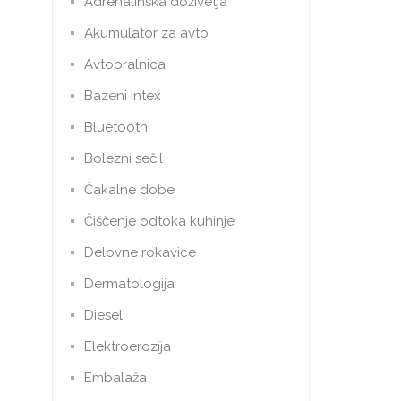
Adrenalinska doživetja
Akumulator za avto
Avtopralnica
Bazeni Intex
Bluetooth
Bolezni sečil
Čakalne dobe
Čiščenje odtoka kuhinje
Delovne rokavice
Dermatologija
Diesel
Elektroerozija
Embalaža