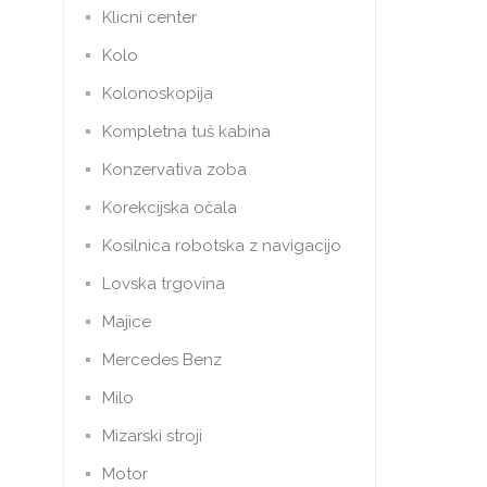
Klicni center
Kolo
Kolonoskopija
Kompletna tuš kabina
Konzervativa zoba
Korekcijska očala
Kosilnica robotska z navigacijo
Lovska trgovina
Majice
Mercedes Benz
Milo
Mizarski stroji
Motor