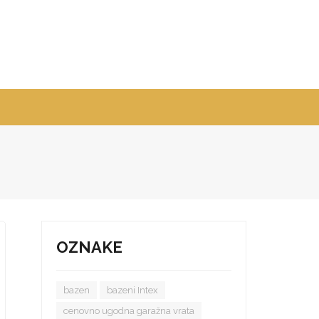
OZNAKE
bazen
bazeni Intex
cenovno ugodna garažna vrata