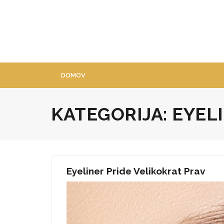
Skip
to
content
DOMOV
KATEGORIJA:
EYEL
Eyeliner Pride Velikokrat Prav