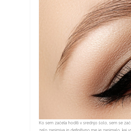
Ko sem začela hoditi v srednjo šolo, sem se začela
zelo zanimiva in definitivno me je zanimalo, kaj