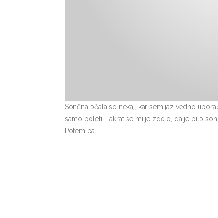
Sončna očala so nekaj, kar sem jaz vedno uporab
samo poleti. Takrat se mi je zdelo, da je bilo so
Potem pa…