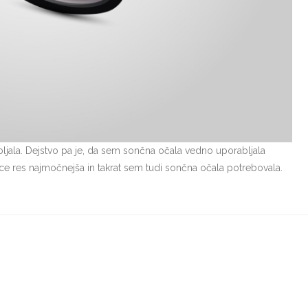
ljala. Dejstvo pa je, da sem sončna očala vedno uporabljala
nce res najmočnejša in takrat sem tudi sončna očala potrebovala.