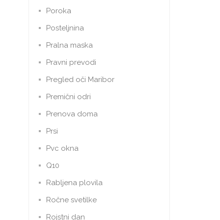
Poroka
Posteljnina
Pralna maska
Pravni prevodi
Pregled oči Maribor
Premični odri
Prenova doma
Prsi
Pvc okna
Q10
Rabljena plovila
Ročne svetilke
Rojstni dan