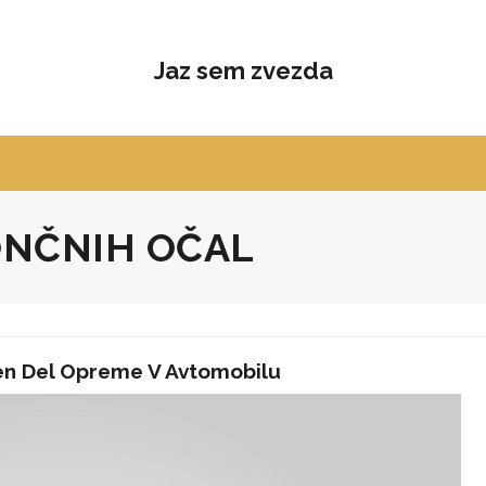
Jaz sem zvezda
ONČNIH OČAL
 Del Opreme V Avtomobilu