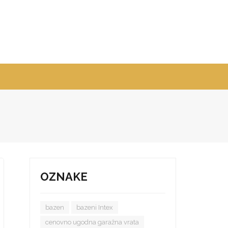
OZNAKE
bazen
bazeni Intex
cenovno ugodna garažna vrata