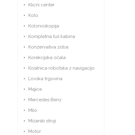
Klicni center
Kolo
Kolonoskopija
Kompletna tuš kabina
Konzervativa zoba
Korekcijska očala
Kosilnica robotska z navigacijo
Lovska trgovina
Majice
Mercedes Benz
Milo
Mizarski stroji
Motor