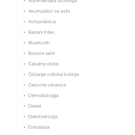
Adrenalinska doživetja
Akumulator za avto
Avtopralnica
Bazeni Intex
Bluetooth
Bolezni sečil
Čakalne dobe
Čiščenje odtoka kuhinje
Delovne rokavice
Dermatologija
Diesel
Elektroerozija
Embalaža