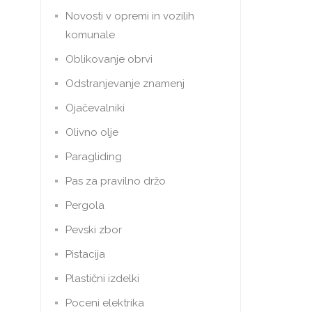
Novosti v opremi in vozilih
komunale
Oblikovanje obrvi
Odstranjevanje znamenj
Ojačevalniki
Olivno olje
Paragliding
Pas za pravilno držo
Pergola
Pevski zbor
Pistacija
Plastični izdelki
Poceni elektrika