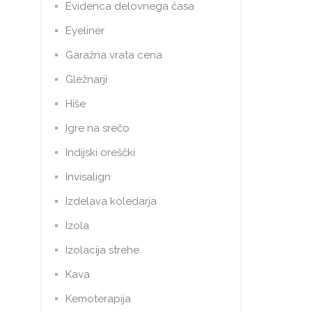
Evidenca delovnega časa
Eyeliner
Garažna vrata cena
Gležnarji
Hiše
Igre na srečo
Indijski oreščki
Invisalign
Izdelava koledarja
Izola
Izolacija strehe
Kava
Kemoterapija