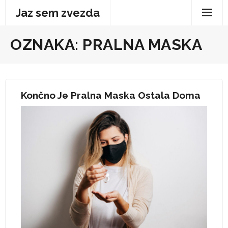
Skip
Jaz sem zvezda
to
content
OZNAKA:
PRALNA MASKA
Končno Je Pralna Maska Ostala Doma