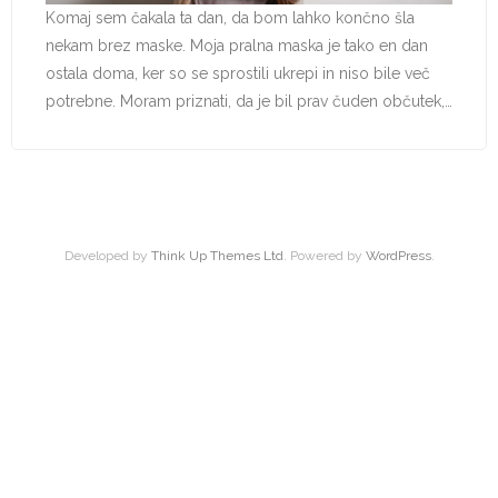
Komaj sem čakala ta dan, da bom lahko končno šla
nekam brez maske. Moja pralna maska je tako en dan
ostala doma, ker so se sprostili ukrepi in niso bile več
potrebne. Moram priznati, da je bil prav čuden občutek,…
Developed by
Think Up Themes Ltd
. Powered by
WordPress
.