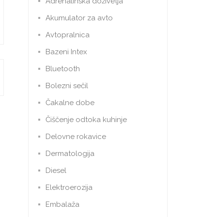
Adrenalinska doživetja
Akumulator za avto
Avtopralnica
Bazeni Intex
Bluetooth
Bolezni sečil
Čakalne dobe
Čiščenje odtoka kuhinje
Delovne rokavice
Dermatologija
Diesel
Elektroerozija
Embalaža