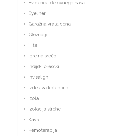
Evidenca delovnega časa
Eyeliner
Garažna vrata cena
Gležnarji
Hiše
Igre na srečo
Indijski oreščki
Invisalign
Izdelava koledarja
Izola
Izolacija strehe
Kava
Kemoterapija