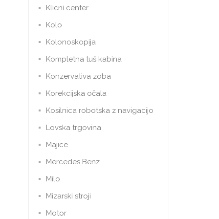
Klicni center
Kolo
Kolonoskopija
Kompletna tuš kabina
Konzervativa zoba
Korekcijska očala
Kosilnica robotska z navigacijo
Lovska trgovina
Majice
Mercedes Benz
Milo
Mizarski stroji
Motor