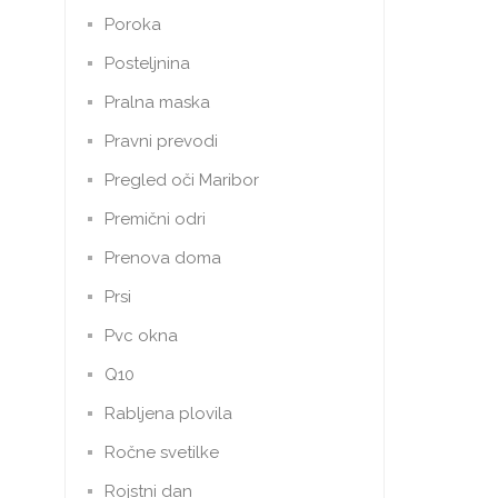
Poroka
Posteljnina
Pralna maska
Pravni prevodi
Pregled oči Maribor
Premični odri
Prenova doma
Prsi
Pvc okna
Q10
Rabljena plovila
Ročne svetilke
Rojstni dan