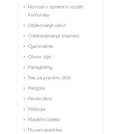
Novosti v opremi in vozilih
komunale
Oblikovanje obrvi
Odstranjevanje znamenj
Ojačevalniki
Olivno olje
Paragliding
Pas za pravilno držo
Pergola
Pevski zbor
Pistacija
Plastični izdelki
Poceni elektrika