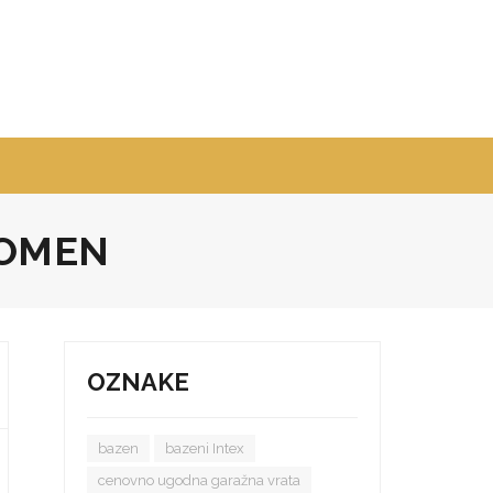
POMEN
OZNAKE
bazen
bazeni Intex
cenovno ugodna garažna vrata