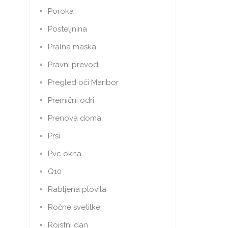
Poroka
Posteljnina
Pralna maska
Pravni prevodi
Pregled oči Maribor
Premični odri
Prenova doma
Prsi
Pvc okna
Q10
Rabljena plovila
Ročne svetilke
Rojstni dan