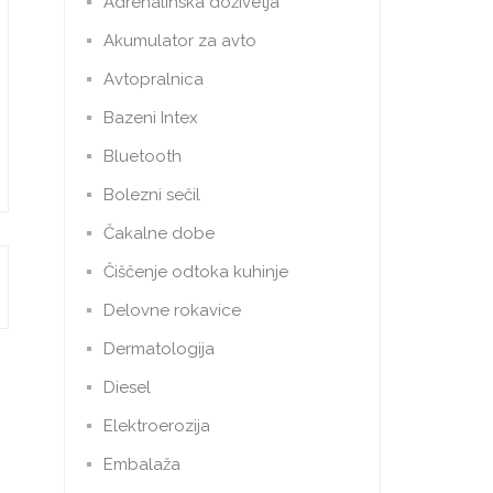
Adrenalinska doživetja
Akumulator za avto
Avtopralnica
Bazeni Intex
Bluetooth
Bolezni sečil
Čakalne dobe
Čiščenje odtoka kuhinje
Delovne rokavice
Dermatologija
Diesel
Elektroerozija
Embalaža