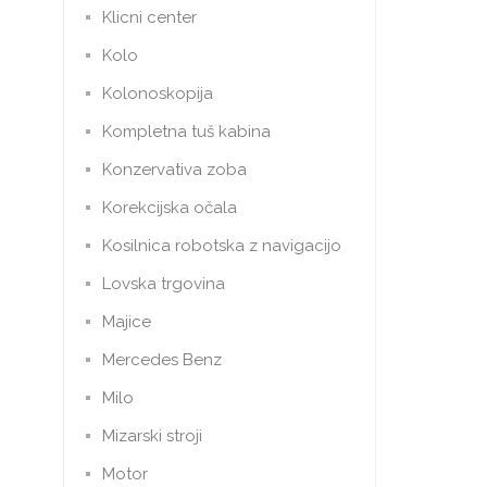
Klicni center
Kolo
Kolonoskopija
Kompletna tuš kabina
Konzervativa zoba
Korekcijska očala
Kosilnica robotska z navigacijo
Lovska trgovina
Majice
Mercedes Benz
Milo
Mizarski stroji
Motor