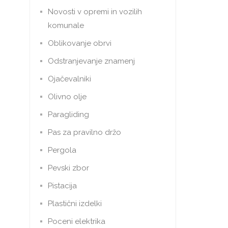
Novosti v opremi in vozilih
komunale
Oblikovanje obrvi
Odstranjevanje znamenj
Ojačevalniki
Olivno olje
Paragliding
Pas za pravilno držo
Pergola
Pevski zbor
Pistacija
Plastični izdelki
Poceni elektrika