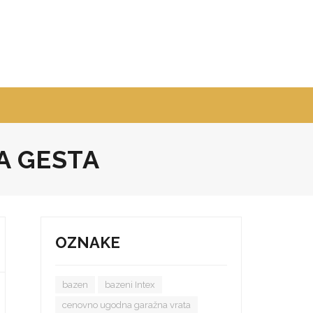
A GESTA
OZNAKE
bazen
bazeni Intex
cenovno ugodna garažna vrata