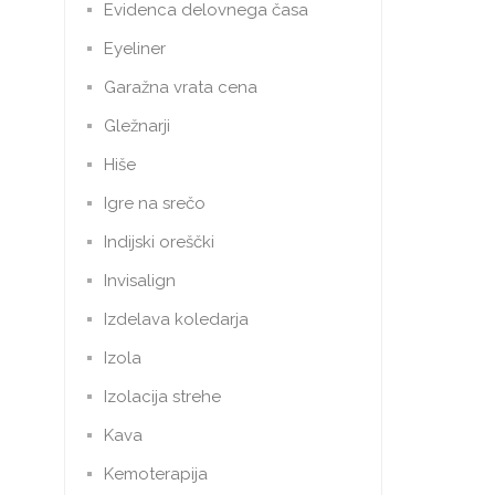
Evidenca delovnega časa
Eyeliner
Garažna vrata cena
Gležnarji
Hiše
Igre na srečo
Indijski oreščki
Invisalign
Izdelava koledarja
Izola
Izolacija strehe
Kava
Kemoterapija