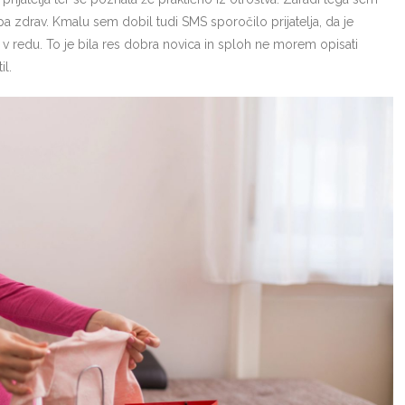
a zdrav. Kmalu sem dobil tudi SMS sporočilo prijatelja, da je
v redu. To je bila res dobra novica in sploh ne morem opisati
il.