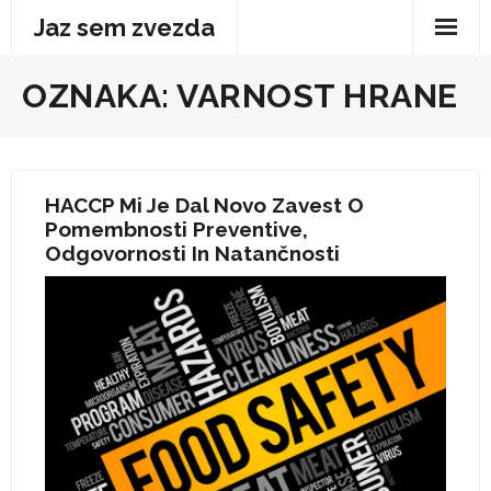
Skip
Jaz sem zvezda
to
content
OZNAKA:
VARNOST HRANE
HACCP Mi Je Dal Novo Zavest O
Pomembnosti Preventive,
Odgovornosti In Natančnosti