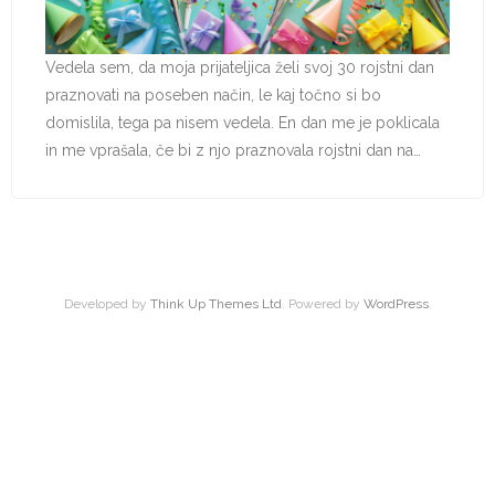
Vedela sem, da moja prijateljica želi svoj 30 rojstni dan
praznovati na poseben način, le kaj točno si bo
domislila, tega pa nisem vedela. En dan me je poklicala
in me vprašala, če bi z njo praznovala rojstni dan na…
Developed by
Think Up Themes Ltd
. Powered by
WordPress
.