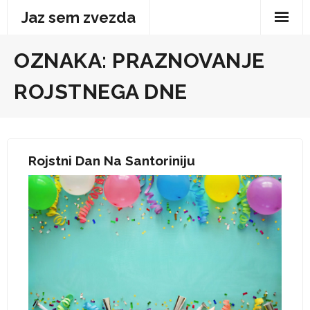
Skip
Jaz sem zvezda
to
content
OZNAKA:
PRAZNOVANJE
ROJSTNEGA DNE
Rojstni Dan Na Santoriniju