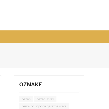
OZNAKE
bazen
bazeni Intex
cenovno ugodna garažna vrata