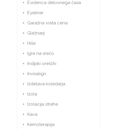
Evidenca delovnega časa
Eyeliner
Garažna vrata cena
Gležnarji
Hiše
Igre na srečo
Indijski oreščki
Invisalign
Izdelava koledarja
Izola
Izolacija strehe
Kava
Kemoterapija