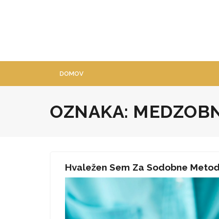
Skip
to
content
DOMOV
OZNAKA:
MEDZOBN
Hvaležen Sem Za Sodobne Metode