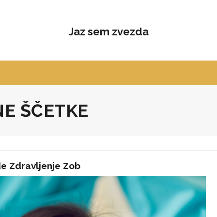
Jaz sem zvezda
E ŠČETKE
 Zdravljenje Zob