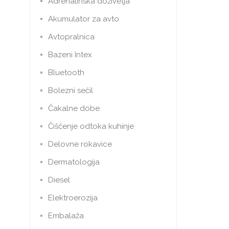
Adrenalinska doživetja
Akumulator za avto
Avtopralnica
Bazeni Intex
Bluetooth
Bolezni sečil
Čakalne dobe
Čiščenje odtoka kuhinje
Delovne rokavice
Dermatologija
Diesel
Elektroerozija
Embalaža