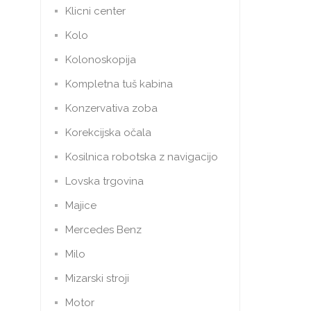
Klicni center
Kolo
Kolonoskopija
Kompletna tuš kabina
Konzervativa zoba
Korekcijska očala
Kosilnica robotska z navigacijo
Lovska trgovina
Majice
Mercedes Benz
Milo
Mizarski stroji
Motor