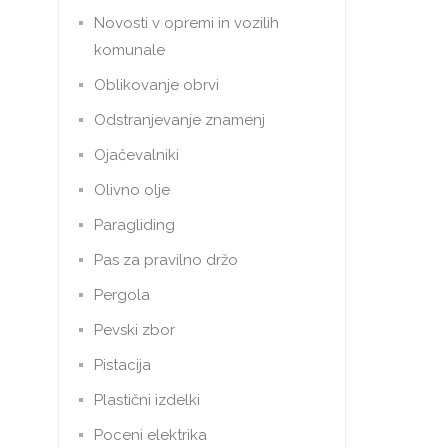
Novosti v opremi in vozilih
komunale
Oblikovanje obrvi
Odstranjevanje znamenj
Ojačevalniki
Olivno olje
Paragliding
Pas za pravilno držo
Pergola
Pevski zbor
Pistacija
Plastični izdelki
Poceni elektrika