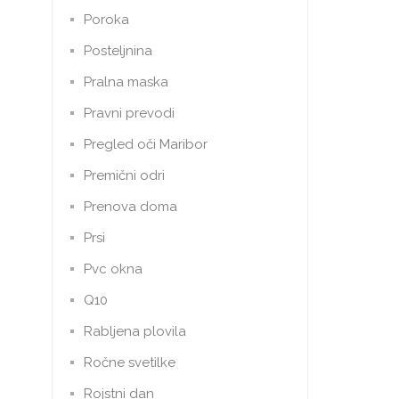
Poroka
Posteljnina
Pralna maska
Pravni prevodi
Pregled oči Maribor
Premični odri
Prenova doma
Prsi
Pvc okna
Q10
Rabljena plovila
Ročne svetilke
Rojstni dan