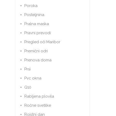
Poroka
Posteljnina
Pralna maska
Pravni prevodi
Pregled oči Maribor
Premični odri
Prenova doma
Prsi
Pvc okna
Q10
Rabljena plovila
Ročne svetilke
Rojstni dan