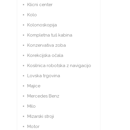
Klicni center
Kolo
Kolonoskopija
Kompletna tuš kabina
Konzervativa zoba
Korekcijska očala
Kosilnica robotska z navigacijo
Lovska trgovina
Majice
Mercedes Benz
Milo
Mizarski stroji
Motor