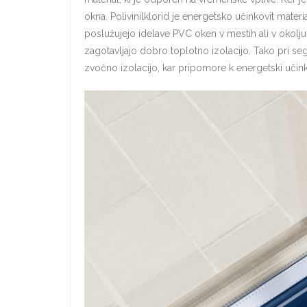
okna. Polivinilklorid je energetsko učinkovit materi
poslužujejo idelave PVC oken v mestih ali v okolju, 
zagotavljajo dobro toplotno izolacijo. Tako pri s
zvočno izolacijo, kar pripomore k energetski učink