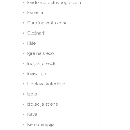
Evidenca delovnega časa
Eyeliner
Garažna vrata cena
Gležnarji
Hiše
Igre na srečo
Indijski oreščki
Invisalign
Izdelava koledarja
Izola
Izolacija strehe
Kava
Kemoterapija