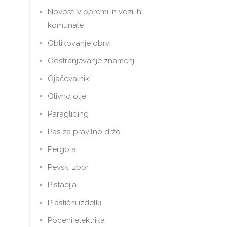
Novosti v opremi in vozilih
komunale
Oblikovanje obrvi
Odstranjevanje znamenj
Ojačevalniki
Olivno olje
Paragliding
Pas za pravilno držo
Pergola
Pevski zbor
Pistacija
Plastični izdelki
Poceni elektrika