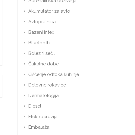
Adrenalinska doživetja
Akumulator za avto
Avtopralnica
Bazeni Intex
Bluetooth
Bolezni sečil
Čakalne dobe
Čiščenje odtoka kuhinje
Delovne rokavice
Dermatologija
Diesel
Elektroerozija
Embalaža