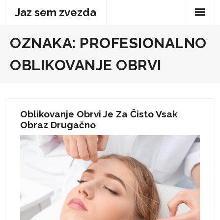
Skip
Jaz sem zvezda
to
content
OZNAKA:
PROFESIONALNO
OBLIKOVANJE OBRVI
Oblikovanje Obrvi Je Za Čisto Vsak
Obraz Drugačno