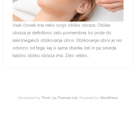
Vsak človek ima neko svojo obliko obraza. Oblika
obraza je definitivno zelo pomembna, ko pride do
kakršnegakoli oblikovanja obrvi. Oblikovanje obrvi je res
odvisno od tega, kaj si sama stranka želi in pa seveda
kakšno obliko obraza ima. Zelo veliko…
Developed by
Think Up Themes Ltd
. Powered by
WordPress
.