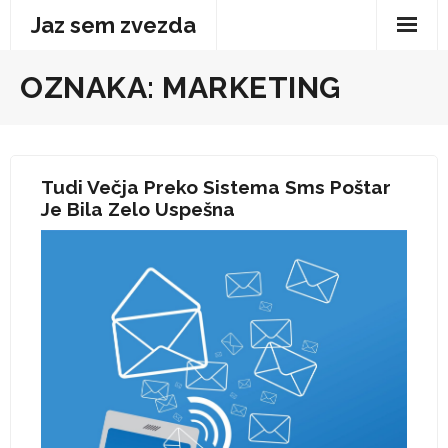
Skip
Jaz sem zvezda
to
content
OZNAKA:
MARKETING
Tudi Večja Preko Sistema Sms Poštar
Je Bila Zelo Uspešna