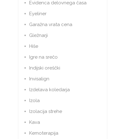
Evidenca delovnega časa
Eyeliner
Garažna vrata cena
Gležnarji
Hiše
Igre na srečo
Indijski oreščki
Invisalign
Izdelava koledarja
Izola
Izolacija strehe
Kava
Kemoterapija