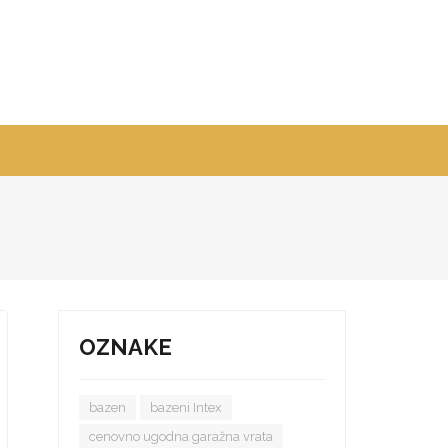
OZNAKE
bazen
bazeni Intex
cenovno ugodna garažna vrata