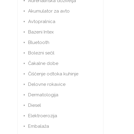
Adrenalinska doživetja
Akumulator za avto
Avtopralnica
Bazeni Intex
Bluetooth
Bolezni sečil
Čakalne dobe
Čiščenje odtoka kuhinje
Delovne rokavice
Dermatologija
Diesel
Elektroerozija
Embalaža