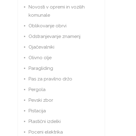
Novosti v opremi in vozilih
komunale
Oblikovanje obrvi
Odstranjevanje znamenj
Ojačevalniki
Olivno olje
Paragliding
Pas za pravilno držo
Pergola
Pevski zbor
Pistacija
Plastični izdelki
Poceni elektrika