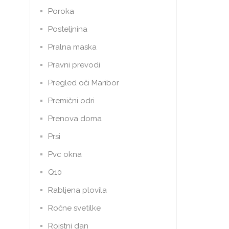
Poroka
Posteljnina
Pralna maska
Pravni prevodi
Pregled oči Maribor
Premični odri
Prenova doma
Prsi
Pvc okna
Q10
Rabljena plovila
Ročne svetilke
Rojstni dan