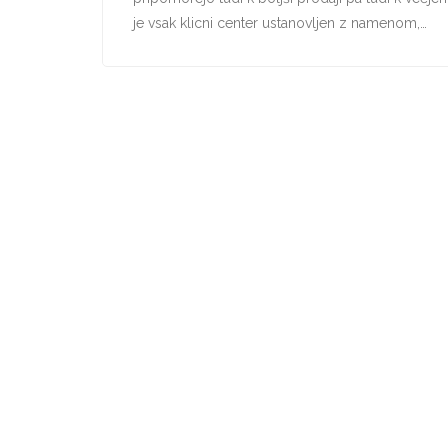
je vsak klicni center ustanovljen z namenom,…