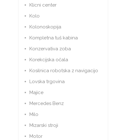
Klicni center
Kolo
Kolonoskopija
Kompletna tuš kabina
Konzervativa zoba
Korekcijska očala
Kosilnica robotska z navigacijo
Lovska trgovina
Majice
Mercedes Benz
Milo
Mizarski stroji
Motor