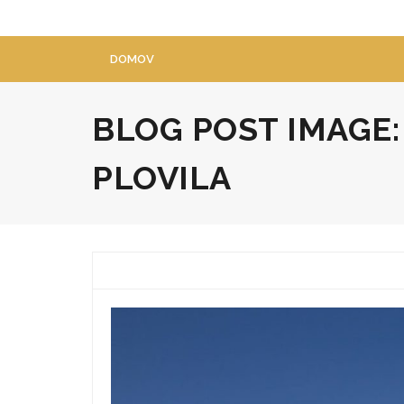
Skip
to
content
DOMOV
BLOG POST IMAGE
PLOVILA